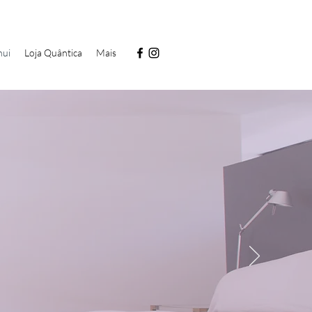
hui
Loja Quântica
Mais