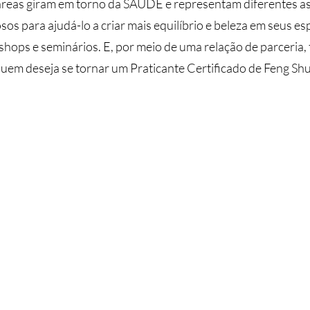
s áreas giram em torno da SAÚDE e representam diferentes a
osos para ajudá-lo a criar mais equilíbrio e beleza em seus e
orkshops e seminários. E, por meio de uma relação de parcer
uem deseja se tornar um Praticante Certificado de Feng Shu