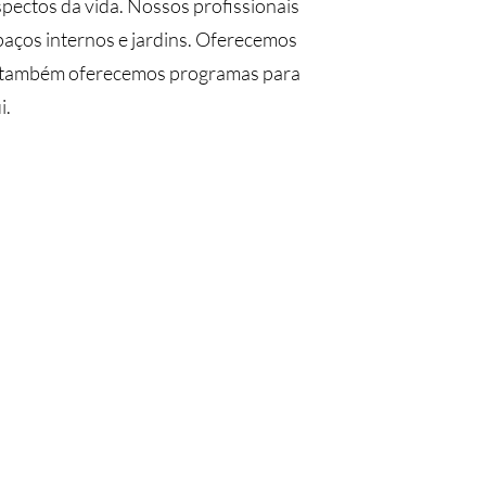
spectos da vida. Nossos profissionais
spaços internos e jardins. Oferecemos
ia, também oferecemos programas para
i.