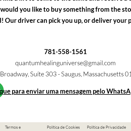
 would you like to buy something from the sto
ll! Our driver can pick you up, or deliver your
781-558-1561
quantumhealinguniverse@gmail.com
Broadway, Suíte 303 - Saugus, Massachusetts 
ique para enviar uma mensagem pelo WhatsA
Termos e
Política de Cookies
Política de Privacidade