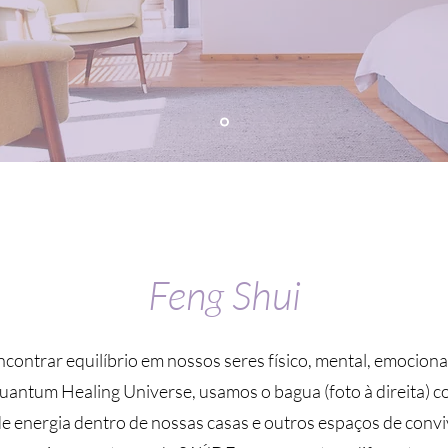
Feng Shui
ntrar equilíbrio em nossos seres físico, mental, emocional e 
Quantum Healing Universe, usamos o bagua (foto à direita)
e energia dentro de nossas casas e outros espaços de conviv