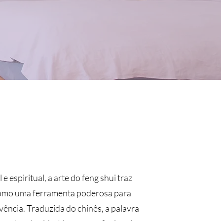
espiritual, a arte do feng shui traz
 como uma ferramenta poderosa para
ência. Traduzida do chinês, a palavra