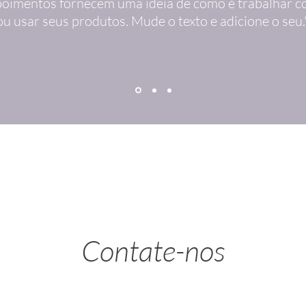
oimentos fornecem uma ideia de como é trabalhar c
ou usar seus produtos. Mude o texto e adicione o seu.
Contate-nos