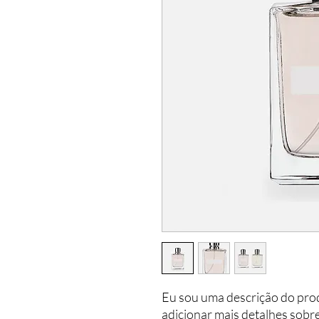
Eu sou uma descrição do prod
adicionar mais detalhes sobr