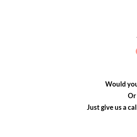
Would you 
Or
Just give us a ca