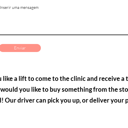
Inserir uma mensagem
Enviar
like a lift to come to the clinic and receive
a 
 would you like to buy something from the sto
ll! Our driver can pick you up, or deliver your