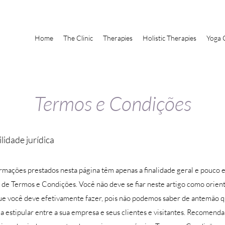
Home
The Clinic
Therapies
Holistic Therapies
Yoga 
Termos e Condições
lidade jurídica
rmações prestados nesta página têm apenas a finalidade geral e pouco e
de Termos e Condições. Você não deve se fiar neste artigo como orien
e você deve efetivamente fazer, pois não podemos saber de antemão qu
ja estipular entre a sua empresa e seus clientes e visitantes. Recomen