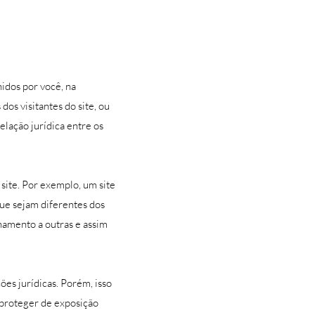
idos por você, na
os visitantes do site, ou
elação jurídica entre os
site. Por exemplo, um site
ue sejam diferentes dos
amento a outras e assim
ões jurídicas. Porém, isso
e proteger de exposição