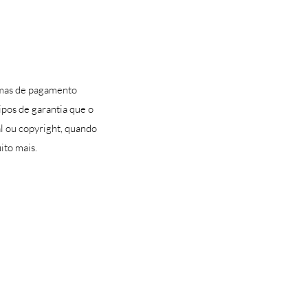
rmas de pagamento
tipos de garantia que o
al ou copyright, quando
ito mais.