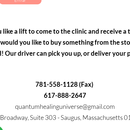
Enviar
like a lift to come to the clinic and receive
a 
 would you like to buy something from the sto
ll! Our driver can pick you up, or deliver your
781-558-1128 (Fax)
617-888-2647
quantumhealinguniverse@gmail.com
Broadway, Suite 303 - Saugus, Massachusetts 